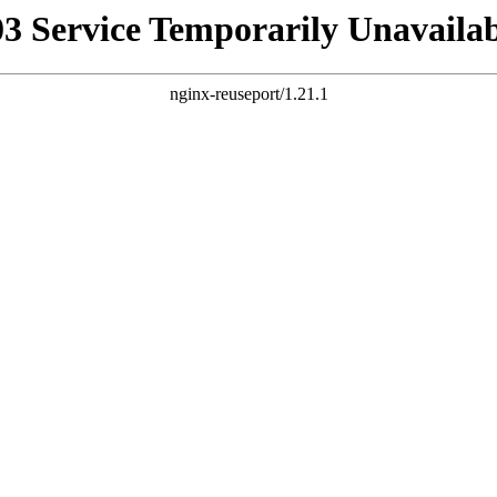
03 Service Temporarily Unavailab
nginx-reuseport/1.21.1